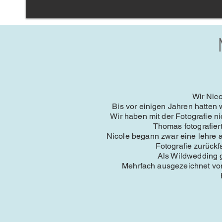
Wir Nico
Bis vor einigen Jahren hatten
Wir haben mit der Fotografie n
Thomas fotografiert
Nicole begann zwar eine lehre a
Fotografie zurückf
Als Wildwedding g
Mehrfach ausgezeichnet von