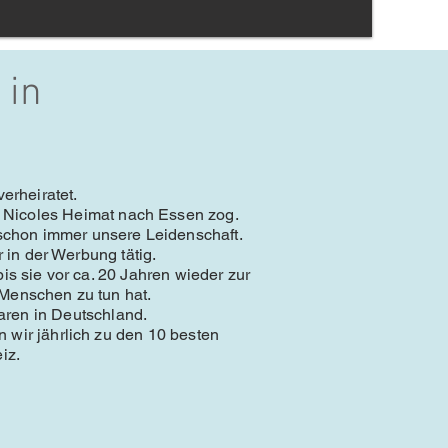
 in
erheiratet.
in Nicoles Heimat nach Essen zog.
 schon immer unsere Leidenschaft.
r in der Werbung tätig.
is sie vor ca. 20 Jahren wieder zur
 Menschen zu tun hat.
aren in Deutschland.
wir jährlich zu den 10 besten
iz.