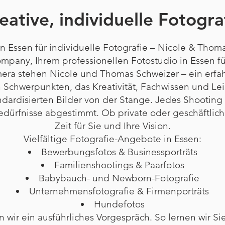
eative, individuelle Fotogra
in Essen für individuelle Fotografie – Nicole & Thom
mpany, Ihrem professionellen Fotostudio in Essen fü
mera stehen Nicole und Thomas Schweizer – ein erf
 Schwerpunkten, das Kreativität, Fachwissen und Lei
ndardisierten Bilder von der Stange. Jedes Shooting 
edürfnisse abgestimmt. Ob private oder geschäftlich
Zeit für Sie und Ihre Vision.
Vielfältige Fotografie-Angebote in Essen:
Bewerbungsfotos & Businessporträts
Familienshootings & Paarfotos
Babybauch- und Newborn-Fotografie
Unternehmensfotografie & Firmenporträts
Hundefotos
 wir ein ausführliches Vorgespräch. So lernen wir S