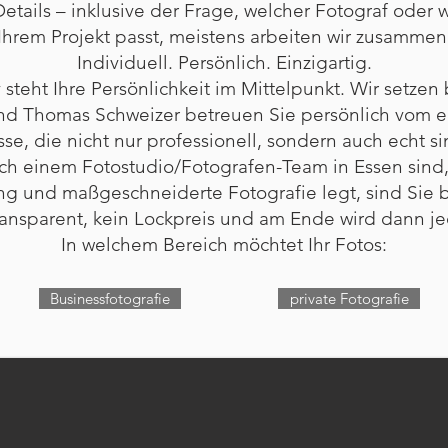
Details – inklusive der Frage, welcher Fotograf oder
Ihrem Projekt passt, meistens arbeiten wir zusammen
Individuell. Persönlich. Einzigartig.
teht Ihre Persönlichkeit im Mittelpunkt. Wir setzen 
d Thomas Schweizer betreuen Sie persönlich vom er
sse, die nicht nur professionell, sondern auch echt si
h einem Fotostudio/Fotografen-Team in Essen sind, d
g und maßgeschneiderte Fotografie legt, sind Sie b
Transparent, kein Lockpreis und am Ende wird dann je
In welchem Bereich möchtet Ihr Fotos:
Businessfotografie
private Fotografie