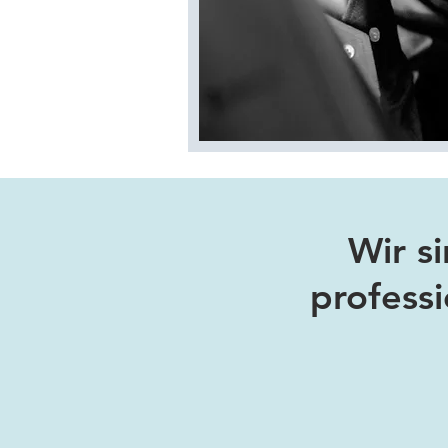
Wir s
professi