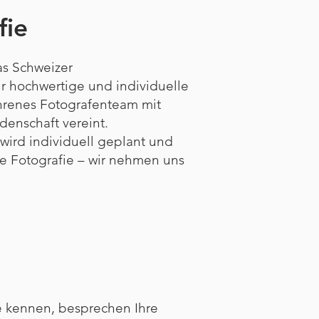
fie
as Schweizer
r hochwertige und individuelle
ahrenes Fotografenteam mit
denschaft vereint.
wird individuell geplant und
e Fotografie – wir nehmen uns
ie kennen, besprechen Ihre