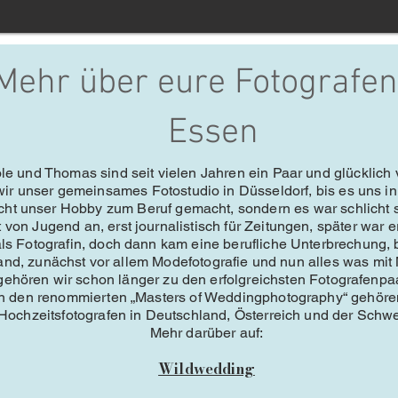
Mehr über eure Fotografen
Essen
le und Thomas sind seit vielen Jahren ein Paar und glücklich v
 wir unser gemeinsames Fotostudio in Düsseldorf, bis es uns 
icht unser Hobby zum Beruf gemacht, sondern es war schlicht
 von Jugend an, erst journalistisch für Zeitungen, später war e
ls Fotografin, doch dann kam eine berufliche Unterbrechung, b
and, zunächst vor allem Modefotografie und nun alles was mit
ehören wir schon länger zu den erfolgreichsten Fotografenpa
 den renommierten „Masters of Weddingphotography“ gehören 
Hochzeitsfotografen in Deutschland, Österreich und der Schwe
Mehr darüber auf:
Wildwedding