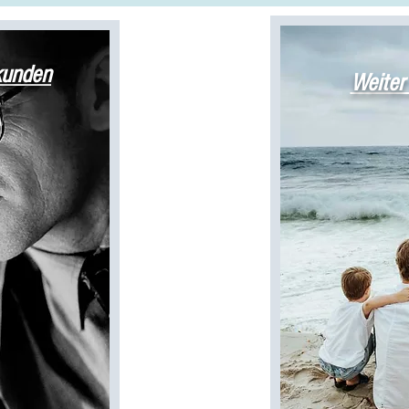
kunden
Weiter